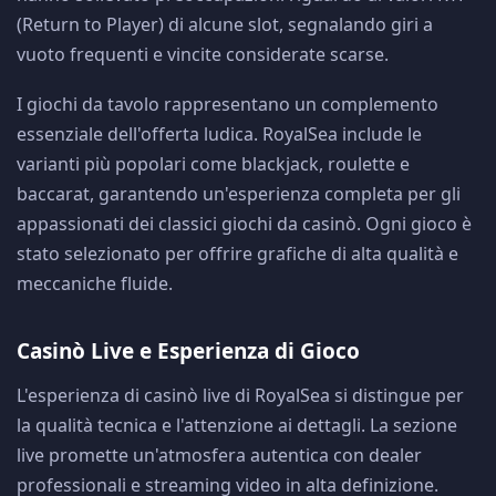
(Return to Player) di alcune slot, segnalando giri a
vuoto frequenti e vincite considerate scarse.
I giochi da tavolo rappresentano un complemento
essenziale dell'offerta ludica. RoyalSea include le
varianti più popolari come blackjack, roulette e
baccarat, garantendo un'esperienza completa per gli
appassionati dei classici giochi da casinò. Ogni gioco è
stato selezionato per offrire grafiche di alta qualità e
meccaniche fluide.
Casinò Live e Esperienza di Gioco
L'esperienza di casinò live di RoyalSea si distingue per
la qualità tecnica e l'attenzione ai dettagli. La sezione
live promette un'atmosfera autentica con dealer
professionali e streaming video in alta definizione.