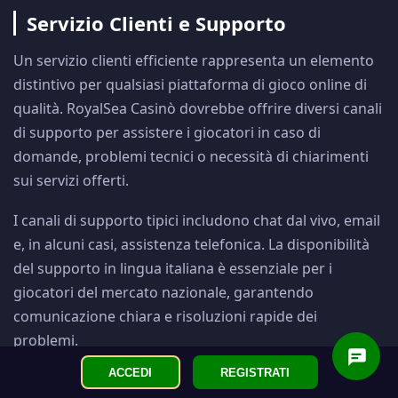
Servizio Clienti e Supporto
Un servizio clienti efficiente rappresenta un elemento
distintivo per qualsiasi piattaforma di gioco online di
qualità. RoyalSea Casinò dovrebbe offrire diversi canali
di supporto per assistere i giocatori in caso di
domande, problemi tecnici o necessità di chiarimenti
sui servizi offerti.
I canali di supporto tipici includono chat dal vivo, email
e, in alcuni casi, assistenza telefonica. La disponibilità
del supporto in lingua italiana è essenziale per i
giocatori del mercato nazionale, garantendo
comunicazione chiara e risoluzioni rapide dei
problemi.
ACCEDI
REGISTRATI
I tempi di risposta rappresentano un indicatore