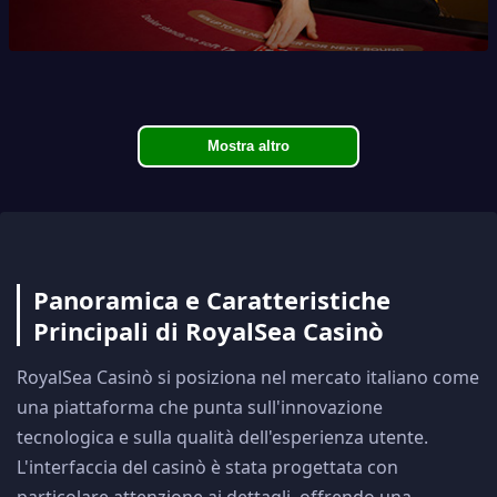
Mostra altro
Panoramica e Caratteristiche
Principali di RoyalSea Casinò
RoyalSea Casinò si posiziona nel mercato italiano come
una piattaforma che punta sull'innovazione
tecnologica e sulla qualità dell'esperienza utente.
L'interfaccia del casinò è stata progettata con
particolare attenzione ai dettagli, offrendo una