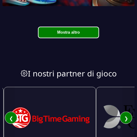
Mostra altro
I nostri partner di gioco
❮
❯