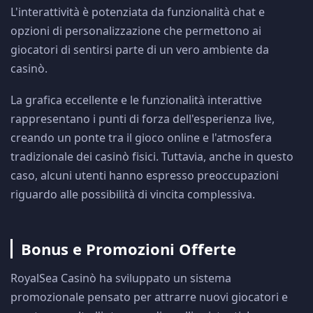
L'interattività è potenziata da funzionalità chat e
opzioni di personalizzazione che permettono ai
giocatori di sentirsi parte di un vero ambiente da
casinò.
La grafica eccellente e le funzionalità interattive
rappresentano i punti di forza dell'esperienza live,
creando un ponte tra il gioco online e l'atmosfera
tradizionale dei casinò fisici. Tuttavia, anche in questo
caso, alcuni utenti hanno espresso preoccupazioni
riguardo alle possibilità di vincita complessiva.
Bonus e Promozioni Offerte
RoyalSea Casinò ha sviluppato un sistema
promozionale pensato per attrarre nuovi giocatori e