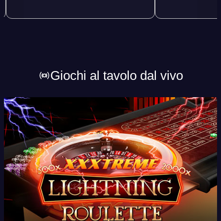
Giochi al tavolo dal vivo