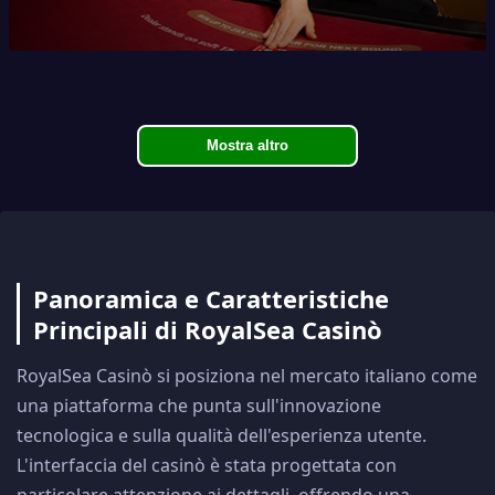
Mostra altro
Panoramica e Caratteristiche
Principali di RoyalSea Casinò
RoyalSea Casinò si posiziona nel mercato italiano come
una piattaforma che punta sull'innovazione
tecnologica e sulla qualità dell'esperienza utente.
L'interfaccia del casinò è stata progettata con
particolare attenzione ai dettagli, offrendo una