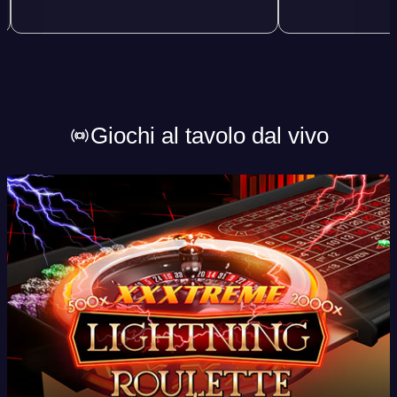
Giochi al tavolo dal vivo