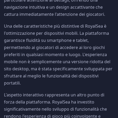
navigazione intuitiva e un design accattivante che
cattura immediatamente l'attenzione dei giocatori.
Una delle caratteristiche più distintive di RoyalSea è
l'ottimizzazione per dispositivi mobili. La piattaforma
garantisce fluidità su smartphone e tablet,
permettendo ai giocatori di accedere ai loro giochi
preferiti in qualsiasi momento e luogo. L'esperienza
mobile non è semplicemente una versione ridotta del
sito desktop, ma è stata specificamente sviluppata per
sfruttare al meglio le funzionalità dei dispositivi
portatili.
L'aspetto interattivo rappresenta un altro punto di
forza della piattaforma. RoyalSea ha investito
significativamente nello sviluppo di funzionalità che
rendono l'esperienza di gioco più coinvolgente e